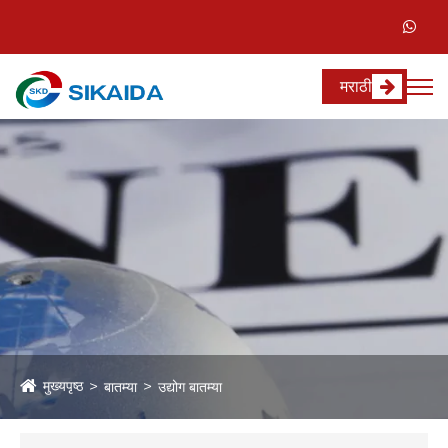
मराठी
मुख्यपृष्ठ
बातम्या
उद्योग बातम्या