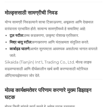
मोल्ड्ससाठी सामग्रीची निवड
योग्य सामग्री निवडल्याने साचा टिकाऊपणा, अचूकता आणि देखभाल
वारंवारता प्रभावित होते. सामान्य सामग्रीमध्ये हे समाविष्ट आहे:
टूल स्टील:
उच्च कडकपणा, उत्कृष्ट पोशाख प्रतिकार.
मिश्र धातु स्टील:
कणखरपणा आणि यंत्रक्षमता संतुलित करते.
कार्बाइड घालणे:
अत्यंत सुस्पष्टता आवश्यक असलेल्या भागात वापरले
जाते.
Sikaida (Tianjin) Int'L Trading Co., Ltd. मोल्ड लाइफ
वाढवण्यासाठी आणि दीर्घकालीन खर्च कमी करण्यासाठी मटेरियल
ऑप्टिमायझेशनवर जोर देते.
मोल्ड कार्यक्षमतेवर परिणाम करणारे मुख्य डिझाइन
घटक
मोल्ड किती चांगले कार्य करते हे अनेक घटक ठरवतात: