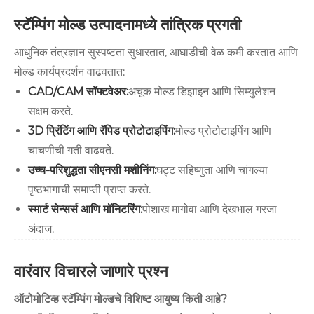
स्टॅम्पिंग मोल्ड उत्पादनामध्ये तांत्रिक प्रगती
आधुनिक तंत्रज्ञान सुस्पष्टता सुधारतात, आघाडीची वेळ कमी करतात आणि
मोल्ड कार्यप्रदर्शन वाढवतात:
CAD/CAM सॉफ्टवेअर:
अचूक मोल्ड डिझाइन आणि सिम्युलेशन
सक्षम करते.
3D प्रिंटिंग आणि रॅपिड प्रोटोटाइपिंग:
मोल्ड प्रोटोटाइपिंग आणि
चाचणीची गती वाढवते.
उच्च-परिशुद्धता सीएनसी मशीनिंग:
घट्ट सहिष्णुता आणि चांगल्या
पृष्ठभागाची समाप्ती प्राप्त करते.
स्मार्ट सेन्सर्स आणि मॉनिटरिंग:
पोशाख मागोवा आणि देखभाल गरजा
अंदाज.
वारंवार विचारले जाणारे प्रश्न
ऑटोमोटिव्ह स्टॅम्पिंग मोल्डचे विशिष्ट आयुष्य किती आहे?