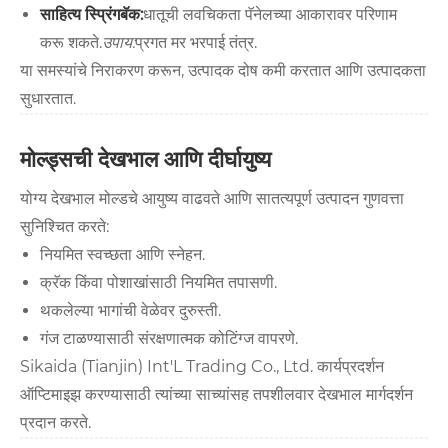
साहित्य स्प्रिंगबॅक:
धातूची लवचिकता पॅनेलच्या आकारावर परिणाम
करू शकते.
उपाय:
प्रगत मर भरपाई तंत्र.
या समस्यांचे निराकरण करून, उत्पादक दोष कमी करतात आणि उत्पादकता
सुधारतात.
मोल्ड्सची देखभाल आणि दीर्घायुष्य
योग्य देखभाल मोल्डचे आयुष्य वाढवते आणि सातत्यपूर्ण उत्पादन गुणवत्ता
सुनिश्चित करते:
नियमित स्वच्छता आणि स्नेहन.
क्रॅक किंवा पोशाखांसाठी नियमित तपासणी.
थकलेल्या भागांची वेळेवर दुरुस्ती.
गंज टाळण्यासाठी संरक्षणात्मक कोटिंग्ज वापरणे.
Sikaida (Tianjin) Int'L Trading Co., Ltd. कार्यप्रदर्शन
ऑप्टिमाइझ करण्यासाठी त्यांच्या साच्यांसह तपशीलवार देखभाल मार्गदर्शन
प्रदान करते.