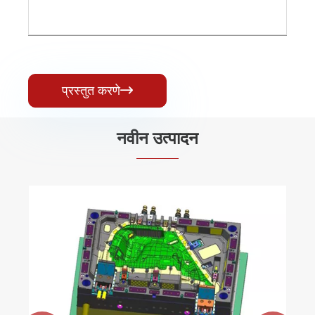
प्रस्तुत करणे

नवीन उत्पादन